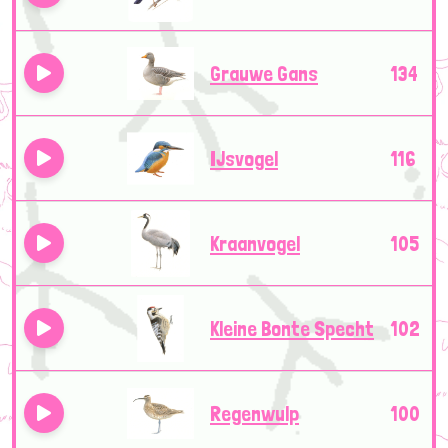
Grauwe Gans
134
IJsvogel
116
Kraanvogel
105
Kleine Bonte Specht
102
Regenwulp
100