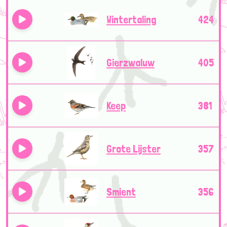
Wintertaling
424
Gierzwaluw
405
Keep
381
Grote Lijster
357
Smient
356