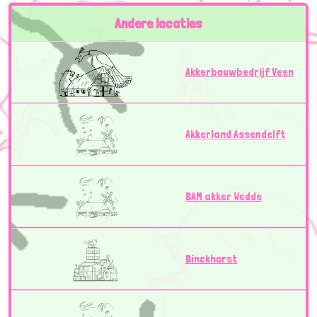
Andere locaties
Akkerbouwbedrijf Veen
Akkerland Assendelft
BAM akker Wedde
Binckhorst