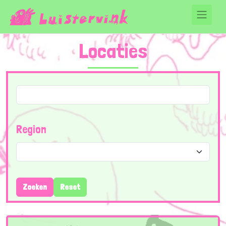
Locaties
Region
Zoeken
Reset