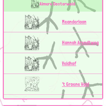
Almere Oosterwold
Meanderlaan
Hannah Arendtweg
Veldhof
't Groene Wold