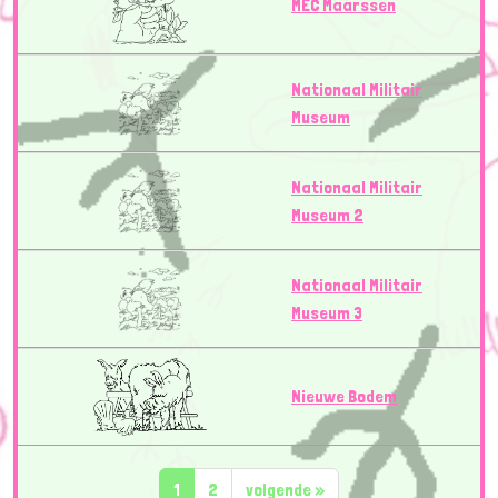
MEC Maarssen
Nationaal Militair
Museum
Nationaal Militair
Museum 2
Nationaal Militair
Museum 3
Nieuwe Bodem
1
2
volgende
»