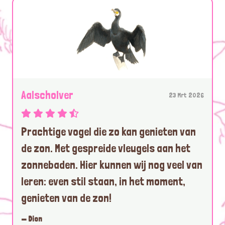
Aalscholver
23 Mrt 2026
Prachtige vogel die zo kan genieten van
de zon. Met gespreide vleugels aan het
zonnebaden. Hier kunnen wij nog veel van
leren: even stil staan, in het moment,
genieten van de zon!
— Dion