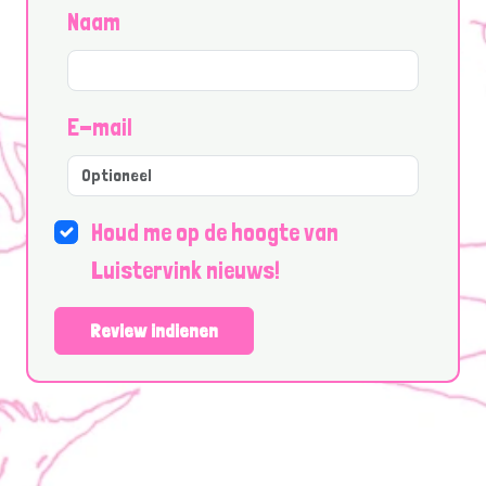
Naam
E-mail
Houd me op de hoogte van
Luistervink nieuws!
Review indienen