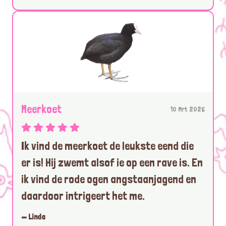
Meerkoet
10 Mrt 2026
Ik vind de meerkoet de leukste eend die
er is! Hij zwemt alsof ie op een rave is. En
ik vind de rode ogen angstaanjagend en
daardoor intrigeert het me.
— Linda