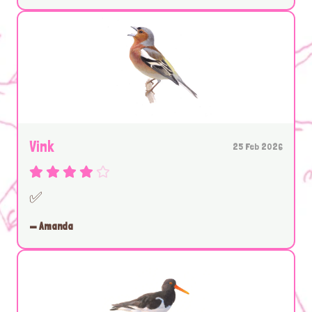
Vink
25 Feb 2026
✅
— Amanda