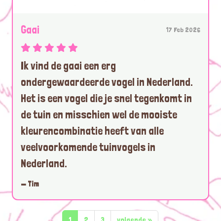
Gaai
17 Feb 2026
Ik vind de gaai een erg
ondergewaardeerde vogel in Nederland.
Het is een vogel die je snel tegenkomt in
de tuin en misschien wel de mooiste
kleurencombinatie heeft van alle
veelvoorkomende tuinvogels in
Nederland.
— Tim
1
2
3
volgende
»