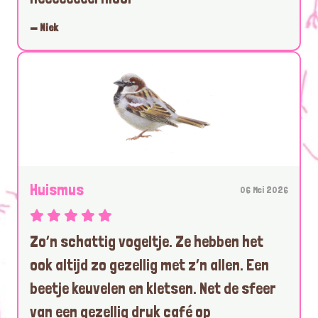
— Niek
Huismus
06 Mei 2026
Zo’n schattig vogeltje. Ze hebben het
ook altijd zo gezellig met z’n allen. Een
beetje keuvelen en kletsen. Net de sfeer
van een gezellig druk café op