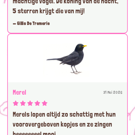
machtige vogel. De koning van de nacht,
5 sterren krijgt die van mij!
— Gillis De Tremerie
Merel
31 Mei 2026
Merels lopen altijd zo schattig met hun
voorovergeboven kopjes en ze zingen
heeeeeeeel mooi