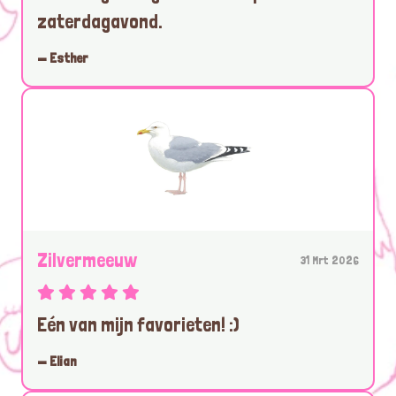
zaterdagavond.
— Esther
Zilvermeeuw
31 Mrt 2026
Eén van mijn favorieten! :)
— Elian