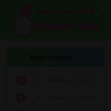
De Boswerf Zeist
Recente detecties
Heggenmus
20:34:17
Koolmees
20:27:35