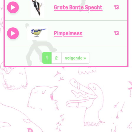
Grote Bonte Specht
13
Pimpelmees
13
1
2
volgende
»