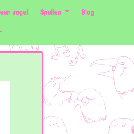
een vogel
Spellen
Blog