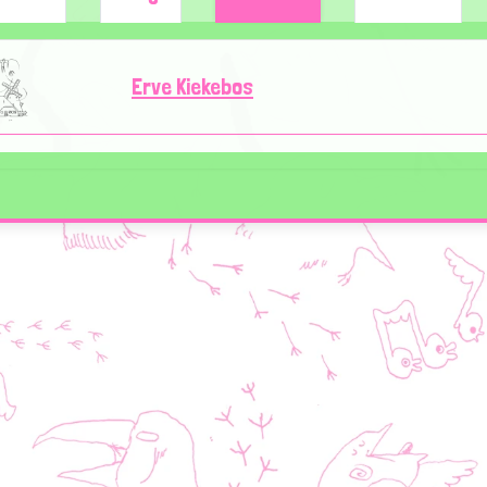
Erve Kiekebos