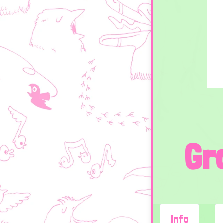
Gr
Info