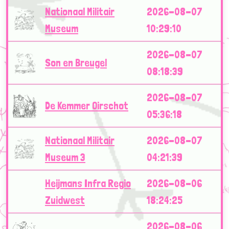
Nationaal Militair
2026-08-07
Museum
10:29:10
2026-08-07
Son en Breugel
08:18:39
2026-08-07
De Kemmer Oirschot
05:36:18
Nationaal Militair
2026-08-07
Museum 3
04:21:39
Heijmans Infra Regio
2026-08-06
Zuidwest
18:24:25
2026-08-06