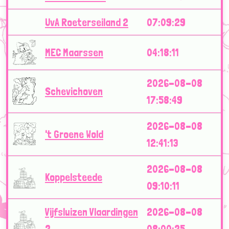
UvA Roeterseiland 2
07:09:29
MEC Maarssen
04:18:11
2026-08-08
Schevichoven
17:58:49
2026-08-08
't Groene Wold
12:41:13
2026-08-08
Koppelsteede
09:10:11
Vijfsluizen Vlaardingen
2026-08-08
2
08:00:25