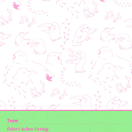
Team
Folkert de Boer Ecology