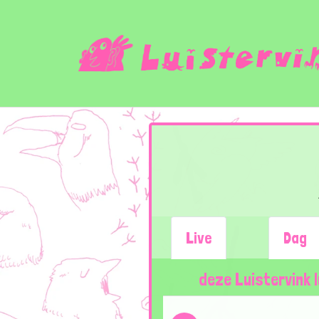
Live
Dag
deze Luistervink l