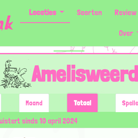
Locaties
Soorten
Review 
Over
Amelisweer
Maand
Totaal
Spell
uistert sinds 10 april 2024