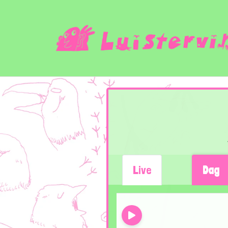
Live
Dag