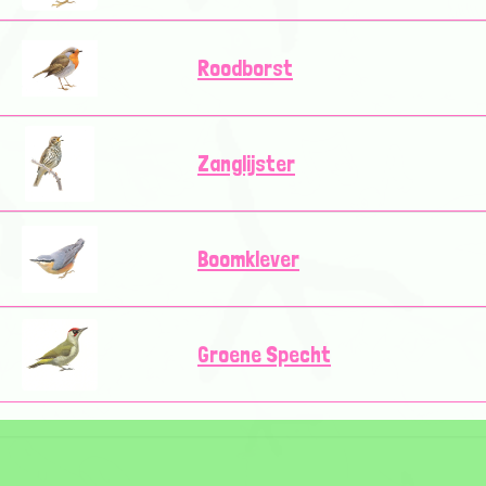
Roodborst
Zanglijster
Boomklever
Groene Specht