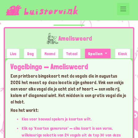
Amelisweerd
Live
Dag
Maand
Totaal
Spellen
Kiosk
Vogelbingo — Amelisweerd
Een printbare bingokaart met de vogels die in augustus
2026 het meest op deze locatie zijn gehoord. Vink een vakje
aan voor elke vogel die je echt ziet of hoort — een volle rij,
kolom of diagonaal wint. Het midden is een gratis vogel die je
al hebt.
Hoe het werkt:
Kies voor hoeveel spelers je kaarten wilt.
Klik op 'Kaarten genereren' — elke kaart is een verse,
willekeurige selectie van 24 vogels uit de top 30 van deze