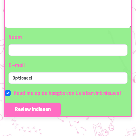
Naam
E-mail
Houd me op de hoogte van Luistervink nieuws!
Review indienen