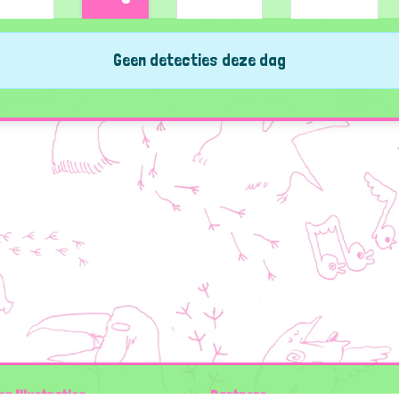
Geen detecties deze dag
en Illustraties
Partners