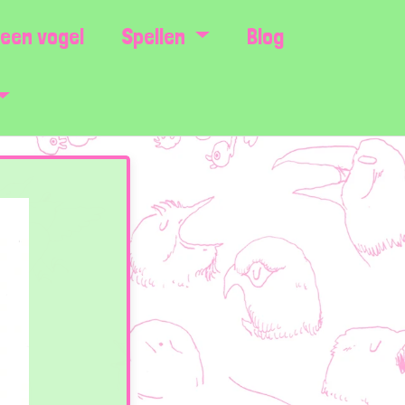
een vogel
Spellen
Blog