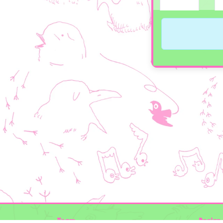
Team
Design 