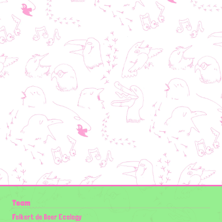
Team
Folkert de Boer Ecology