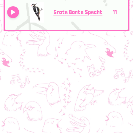
Grote Bonte Specht
11