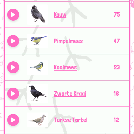
Kauw
75
Pimpelmees
47
Koolmees
23
Zwarte Kraai
18
Turkse Tortel
12