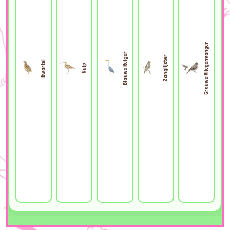
Grauwe Vliegenvanger
Blauwe Reiger
Zanglijster
Kwartel
Wulp