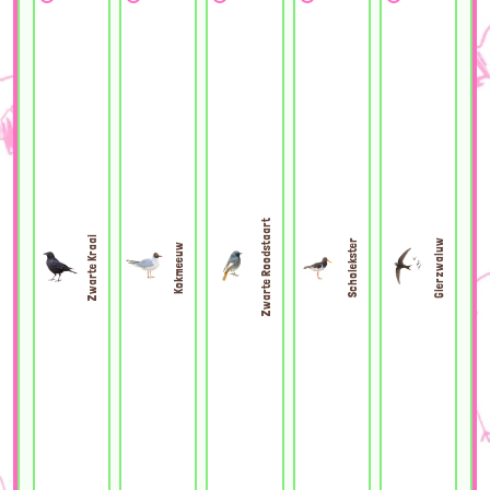
Zwarte Roodstaart
Zwarte Kraai
Gierzwaluw
Scholekster
Kokmeeuw