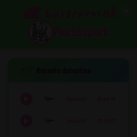
Pierkespark
Recente detecties
Houtduif
21:34:19
Houtduif
21:34:17