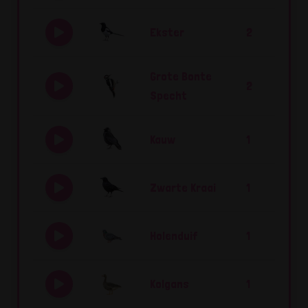
Ekster
2
Grote Bonte
2
Specht
Kauw
1
Zwarte Kraai
1
Holenduif
1
Kolgans
1