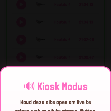
Houtduif
21:34:15
Houtduif
21:34:13
Houtduif
21:32:49
Houtduif
21:32:47
Houtduif
21:32:45
🔊 Kiosk Modus
Houtduif
21:32:43
Houd deze site open om live te
Houtduif
21:09:52