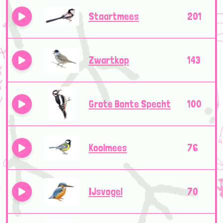
Staartmees
201
Zwartkop
143
Grote Bonte Specht
100
Koolmees
76
IJsvogel
70