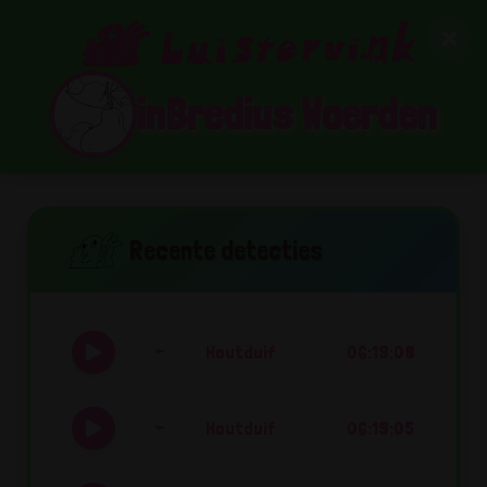
inBredius Woerden
Recente detecties
Houtduif
06:19:08
Houtduif
06:19:05