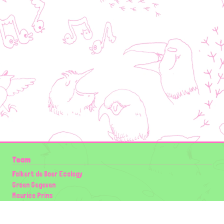
Team
Folkert de Boer Ecology
Groen Gegeven
Maurice Prins
Lowland Ecology Network