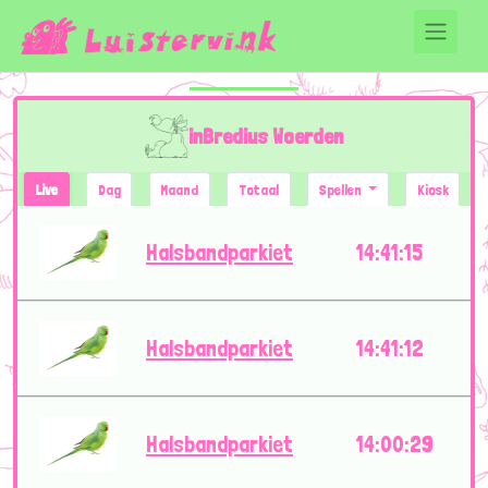
inBredius Woerden
Live
Dag
Maand
Totaal
Spellen
Kiosk
Halsbandparkiet
14:41:15
Halsbandparkiet
14:41:12
Halsbandparkiet
14:00:29