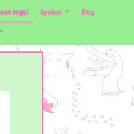
een vogel
Spellen
Blog