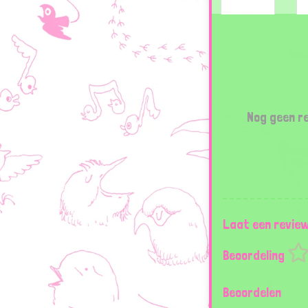
Nog geen re
Laat een revie
Beoordeling
Beoordelen