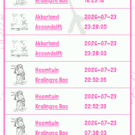
Kralingse Bos
16:23:16
Akkerland
2026-07-23
Assendelft
23:28:05
Akkerland
2026-07-23
Assendelft
23:28:03
Heemtuin
2026-07-23
Kralingse Bos
22:52:35
Heemtuin
2026-07-23
Kralingse Bos
22:52:33
Heemtuin
2026-07-23
Kralingse Bos
07:38:03