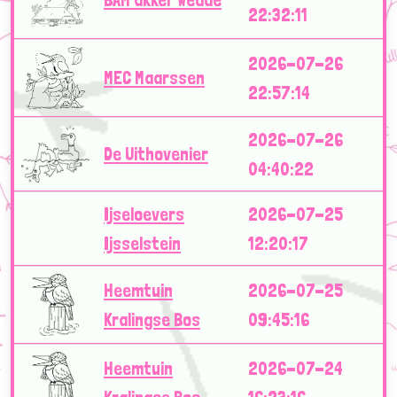
22:32:11
2026-07-26
MEC Maarssen
22:57:14
2026-07-26
De Uithovenier
04:40:22
Ijseloevers
2026-07-25
Ijsselstein
12:20:17
Heemtuin
2026-07-25
Kralingse Bos
09:45:16
Heemtuin
2026-07-24