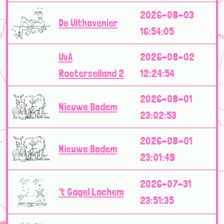
2026-08-03
De Uithovenier
16:54:05
UvA
2026-08-02
Roeterseiland 2
12:24:54
2026-08-01
Nieuwe Bodem
23:02:53
2026-08-01
Nieuwe Bodem
23:01:49
2026-07-31
't Gagel Lochem
23:51:35