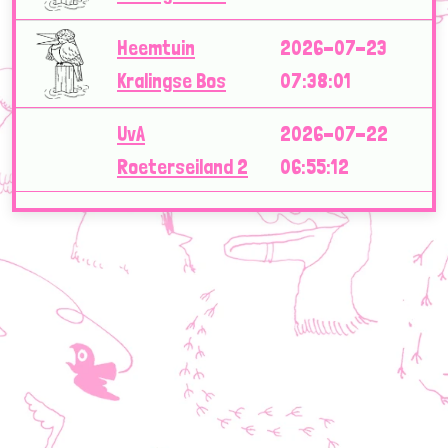
Heemtuin
2026-07-23
Kralingse Bos
07:38:01
UvA
2026-07-22
Roeterseiland 2
06:55:12