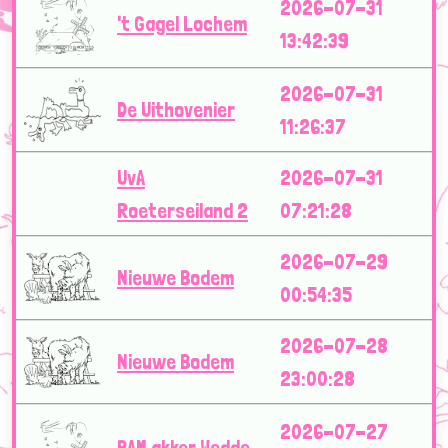
2026-07-31
't Gagel Lochem
13:42:39
2026-07-31
De Uithovenier
11:26:37
UvA
2026-07-31
Roeterseiland 2
07:21:28
2026-07-29
Nieuwe Bodem
00:54:35
2026-07-28
Nieuwe Bodem
23:00:28
2026-07-27
BAM akker Wedde