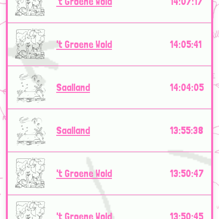
't Groene Wold
14:07:17
't Groene Wold
14:05:41
Saalland
14:04:05
Saalland
13:55:38
't Groene Wold
13:50:47
't Groene Wold
13:50:45