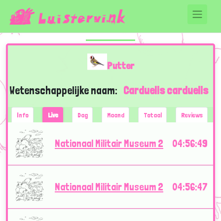
Putter
Wetenschappelijke naam:
Carduelis carduelis
Info
Live
Dag
Maand
Totaal
Reviews
Nationaal Militair Museum 2
04:56:49
Nationaal Militair Museum 2
04:56:47