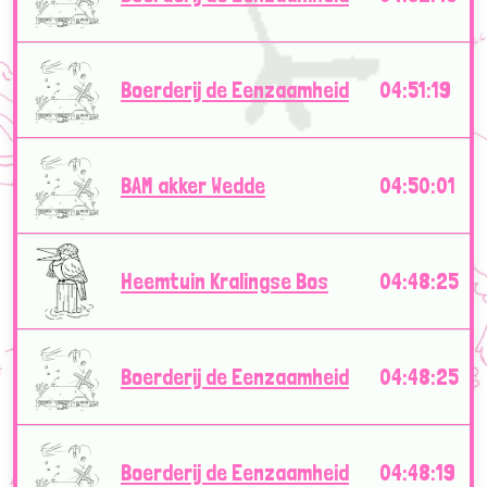
Boerderij de Eenzaamheid
04:51:19
BAM akker Wedde
04:50:01
Heemtuin Kralingse Bos
04:48:25
Boerderij de Eenzaamheid
04:48:25
Boerderij de Eenzaamheid
04:48:19