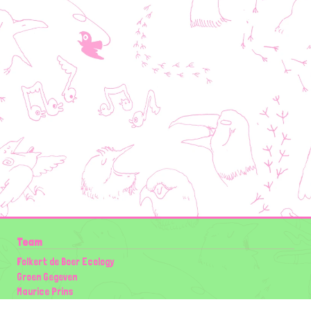
Team
Folkert de Boer Ecology
Groen Gegeven
Maurice Prins
Lowland Ecology Network