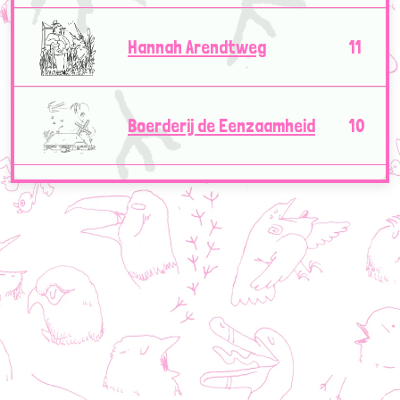
Hannah Arendtweg
11
Boerderij de Eenzaamheid
10