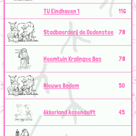
TU Eindhoven 1
116
Stadboerderij de Oedenstee
78
Heemtuin Kralingse Bos
78
Nieuwe Bodem
50
Akkerland Assendelft
45