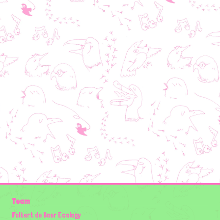
Team
Folkert de Boer Ecology