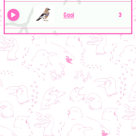
Gaai
3