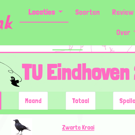
Locaties
Soorten
Review 
Over
TU Eindhoven
Maand
Totaal
Spell
Zwarte Kraai