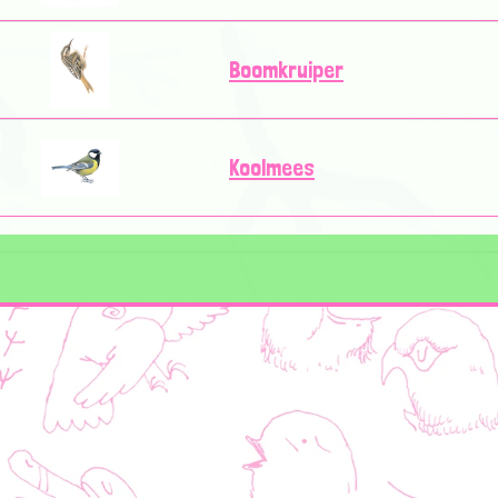
Boomkruiper
Koolmees