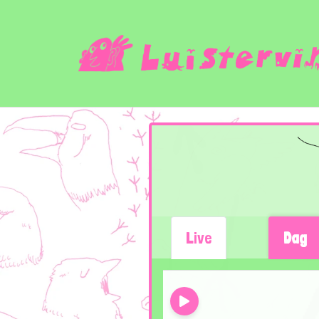
Live
Dag