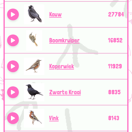
Kauw
27784
Boomkruiper
16852
Koperwiek
11929
Zwarte Kraai
8835
Vink
8143