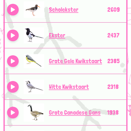
Scholekster
2609
Ekster
2437
Grote Gele Kwikstaart
2385
Witte Kwikstaart
2318
Grote Canadese Gans
1938