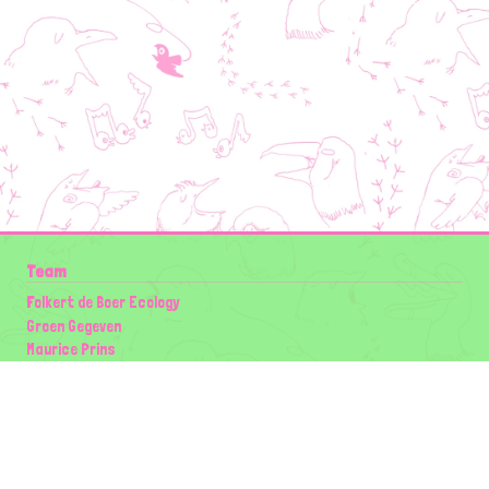
Team
Folkert de Boer Ecology
Groen Gegeven
Maurice Prins
Lowland Ecology Network
Design en Illustraties
Timon Vader
Elwin van der Kolk