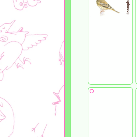
Boompieper