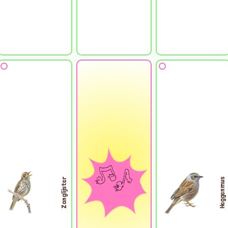
Zanglijster
Heggenmus