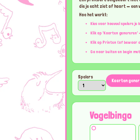
die je echt ziet of hoort — een v
Hoe het werkt:
Kies voor hoeveel spelers je 
Klik op 'Kaarten genereren' 
Klik op Printen (of bewaar 
Ga naar buiten en begin met
Spelers
Kaarten gener
Vogelbingo