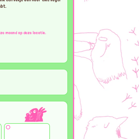
ebt.
deze maand op deze locatie.