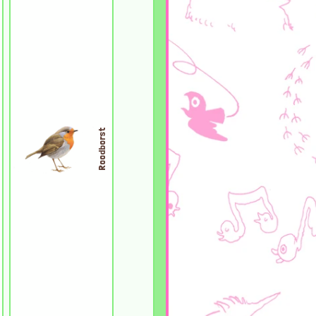
Roodborst