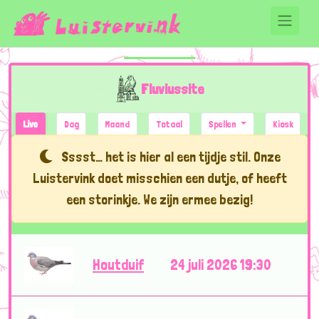
Fluviussite
Live
Dag
Maand
Totaal
Spellen
Kiosk
Sssst… het is hier al een tijdje stil. Onze
Luistervink doet misschien een dutje, of heeft
een storinkje. We zijn ermee bezig!
Houtduif
24 juli 2026 19:30