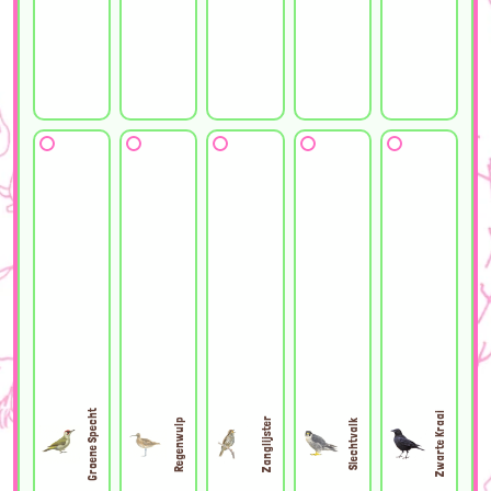
Groene Specht
Zwarte Kraai
Zanglijster
Regenwulp
Slechtvalk