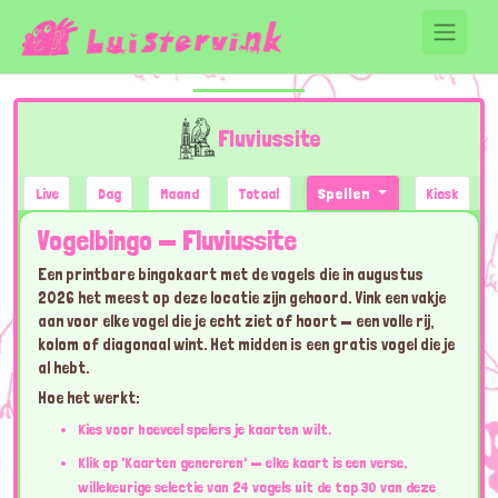
Fluviussite
Live
Dag
Maand
Totaal
Spellen
Kiosk
Vogelbingo — Fluviussite
Een printbare bingokaart met de vogels die in augustus
2026 het meest op deze locatie zijn gehoord. Vink een vakje
aan voor elke vogel die je echt ziet of hoort — een volle rij,
kolom of diagonaal wint. Het midden is een gratis vogel die je
al hebt.
Hoe het werkt:
Kies voor hoeveel spelers je kaarten wilt.
Klik op 'Kaarten genereren' — elke kaart is een verse,
willekeurige selectie van 24 vogels uit de top 30 van deze