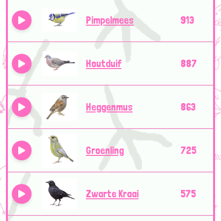
Pimpelmees
913
Houtduif
887
Heggenmus
863
Groenling
725
Zwarte Kraai
575