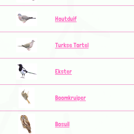
Houtduif
Turkse Tortel
Ekster
Boomkruiper
Bosuil