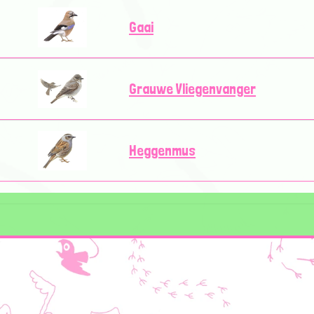
Gaai
Grauwe Vliegenvanger
Heggenmus