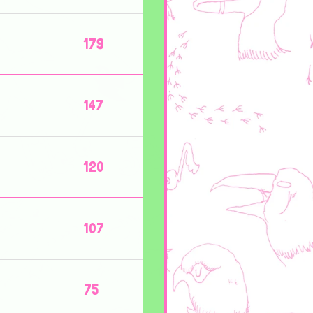
179
147
120
107
75