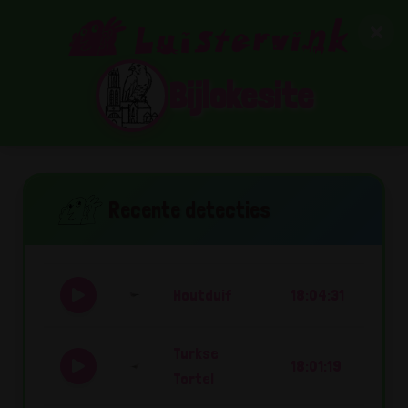
Bijlokesite
Recente detecties
Houtduif
18:04:31
Turkse
18:01:19
Tortel