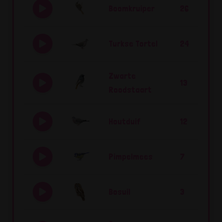
Boomkruiper
26
Turkse Tortel
24
Zwarte
13
Roodstaart
Houtduif
12
Pimpelmees
7
Bosuil
3