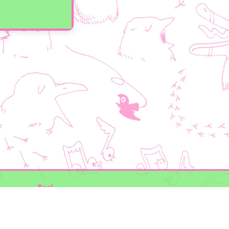
Taal
Mogelijk gemaakt door