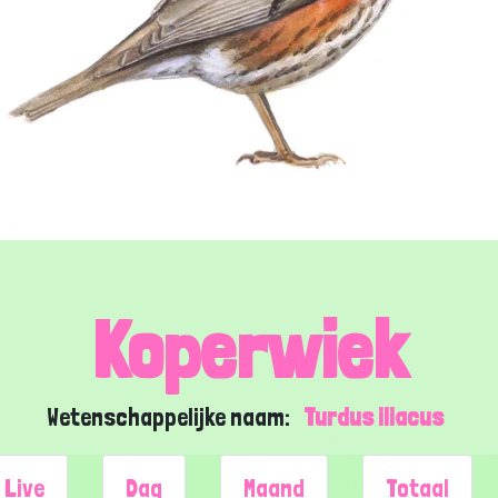
Koperwiek
Wetenschappelijke naam:
Turdus iliacus
Live
Dag
Maand
Totaal