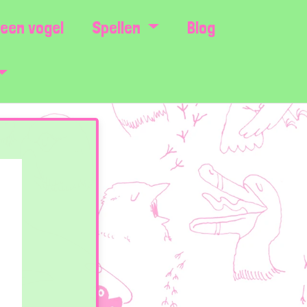
een vogel
Spellen
Blog