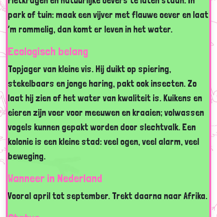
rietkragen en natuurlijke oevers te laten staan. In
park of tuin: maak een vijver met flauwe oever en laat
’m rommelig, dan komt er leven in het water.
Ecologisch belang
Topjager van kleine vis. Hij duikt op spiering,
stekelbaars en jonge haring, pakt ook insecten. Zo
laat hij zien of het water van kwaliteit is. Kuikens en
eieren zijn voer voor meeuwen en kraaien; volwassen
vogels kunnen gepakt worden door slechtvalk. Een
kolonie is een kleine stad: veel ogen, veel alarm, veel
beweging.
Wanneer in Nederland
Vooral april tot september. Trekt daarna naar Afrika.