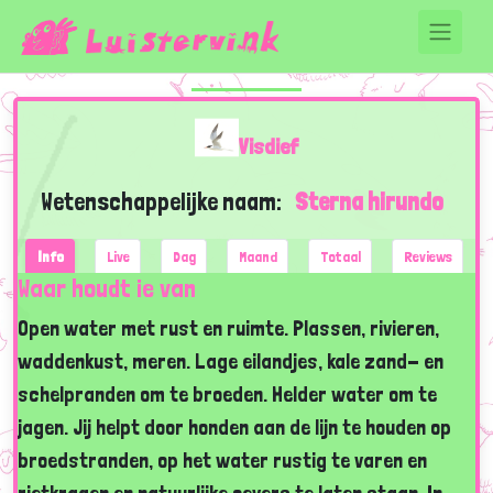
Visdief
Wetenschappelijke naam:
Sterna hirundo
Info
Live
Dag
Maand
Totaal
Reviews
Waar houdt ie van
Open water met rust en ruimte. Plassen, rivieren,
waddenkust, meren. Lage eilandjes, kale zand- en
schelpranden om te broeden. Helder water om te
jagen. Jij helpt door honden aan de lijn te houden op
broedstranden, op het water rustig te varen en