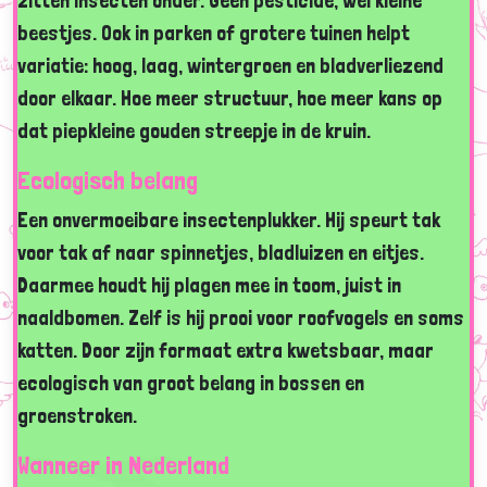
zitten insecten onder. Geen pesticide, wél kleine
beestjes. Ook in parken of grotere tuinen helpt
variatie: hoog, laag, wintergroen en bladverliezend
door elkaar. Hoe meer structuur, hoe meer kans op
dat piepkleine gouden streepje in de kruin.
Ecologisch belang
Een onvermoeibare insectenplukker. Hij speurt tak
voor tak af naar spinnetjes, bladluizen en eitjes.
Daarmee houdt hij plagen mee in toom, juist in
naaldbomen. Zelf is hij prooi voor roofvogels en soms
katten. Door zijn formaat extra kwetsbaar, maar
ecologisch van groot belang in bossen en
groenstroken.
Wanneer in Nederland