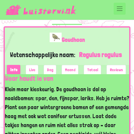
Goudhaan
Wetenschappelijke naam:
Regulus regulus
Info
Live
Dag
Maand
Totaal
Reviews
Waar houdt ie van
Klein maar kieskeurig. De goudhaan is dol op
naaldbomen: spar, den, fijnspar, lariks. Heb je ruimte?
Plant een paar wintergroene bomen of een gemengde
haag met ook wat conifeer ertussen. Laat dode
takjes hangen en ruim niet alles strak op – daar