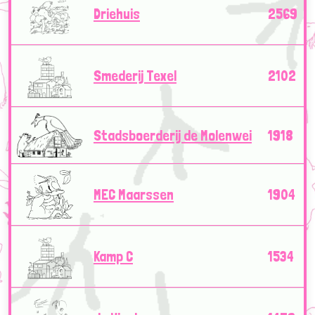
Driehuis
2569
Smederij Texel
2102
Stadsboerderij de Molenwei
1918
MEC Maarssen
1904
Kamp C
1534