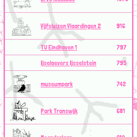
Vijfsluizen Vlaardingen 2
916
TU Eindhoven 1
797
Ijseloevers Ijsselstein
795
museumpark
742
Park Transwijk
681