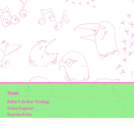
Team
Folkert de Boer Ecology
Groen Gegeven
Maurice Prins
Lowland Ecology Network
Design en Illustraties