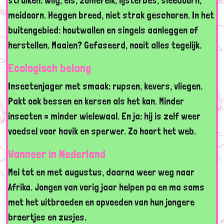
struiken: wilg, els, zomereik, lijsterbes, sleedoorn,
meidoorn. Heggen breed, niet strak geschoren. In het
buitengebied: houtwallen en singels aanleggen of
herstellen. Maaien? Gefaseerd, nooit alles tegelijk.
Ecologisch belang
Insectenjager met smaak: rupsen, kevers, vliegen.
Pakt ook bessen en kersen als het kan. Minder
insecten = minder wielewaal. En ja: hij is zelf weer
voedsel voor havik en sperwer. Zo hoort het web.
Wanneer in Nederland
Mei tot en met augustus, daarna weer weg naar
Afrika. Jongen van vorig jaar helpen pa en ma soms
met het uitbroeden en opvoeden van hun jongere
broertjes en zusjes.