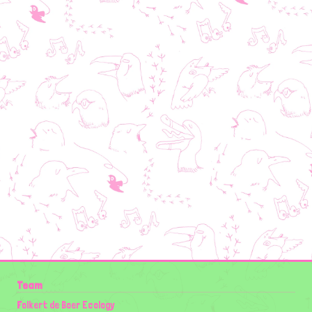
Team
Folkert de Boer Ecology