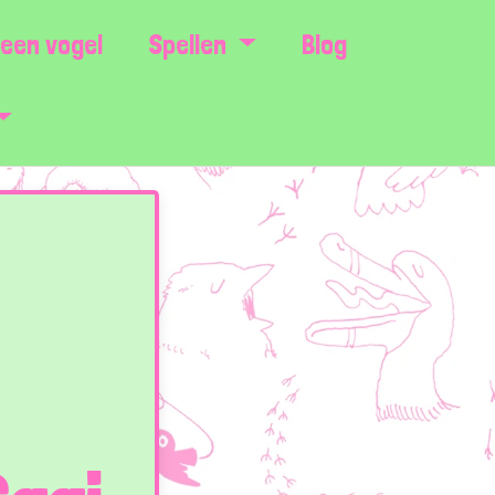
een vogel
Spellen
Blog