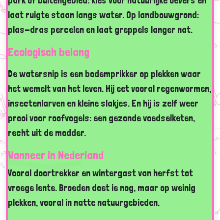
park of buitengebied: kies voor natuurlijke oevers en
laat ruigte staan langs water. Op landbouwgrond:
plas-dras percelen en laat greppels langer nat.
Ecologisch belang
De watersnip is een bodemprikker op plekken waar
het wemelt van het leven. Hij eet vooral regenwormen,
insectenlarven en kleine slakjes. En hij is zelf weer
prooi voor roofvogels: een gezonde voedselketen,
recht uit de modder.
Wanneer in Nederland
Vooral doortrekker en wintergast van herfst tot
vroege lente. Broeden doet ie nog, maar op weinig
plekken, vooral in natte natuurgebieden.