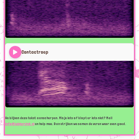
Contactroep
We blijven deze tekst aanscherpen. Mis je iets of klopt er iets niet? Mail
info@luistervink.nl
en help mee. Dan strijken we samen de veren weer even goed.