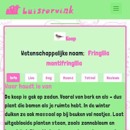
Keep
Wetenschappelijke naam:
Fringilla
montifringilla
Info
Live
Dag
Maand
Totaal
Reviews
Waar houdt ie van
De keep is gek op zaden. Vooral van berk en els – dus
plant die bomen als je ruimte hebt. In de winter
duiken ze ook massaal op bij beuken vol nootjes. Laat
uitgebloeide planten staan, zoals zonnebloem en