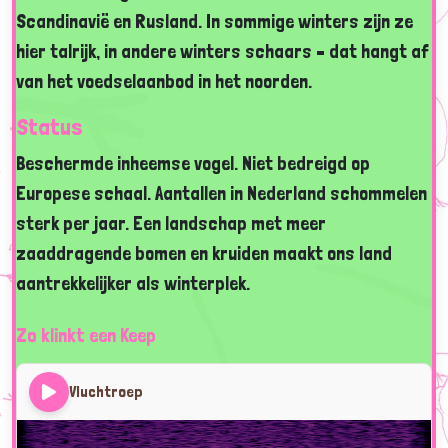
Scandinavië en Rusland. In sommige winters zijn ze
hier talrijk, in andere winters schaars – dat hangt af
van het voedselaanbod in het noorden.
Status
Beschermde inheemse vogel. Niet bedreigd op
Europese schaal. Aantallen in Nederland schommelen
sterk per jaar. Een landschap met meer
zaaddragende bomen en kruiden maakt ons land
aantrekkelijker als winterplek.
Zo klinkt een Keep
Vluchtroep