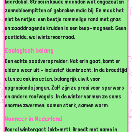
kaardebol. Strooi in koude maanden wat ongezouten
zonnebloempitten of gebroken maïs bij. En maak het
niet te netjes: een beetje rommelige rand met gras
en zaaddragende kruiden is een keep-magneet. Geen
pesticide, wel wintervoorraad.
Ecologisch belang
Een echte zaadverspreider. Wat erin gaat, komt er
elders weer uit – inclusief kiemkracht. In de broedtijd
eten ze ook insecten, belangrijk eiwit voor
opgroeiende jongen. Zelf zijn ze prooi voor sperwers
en andere roofvogels. In de winter vormen ze soms
enorme zwermen: samen sterk, samen warm.
Wanneer in Nederland
Vooral wintergast (okt–mrt). Broedt met name in