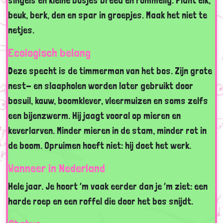
singels en kleine bosjes breed en rommelig. Plant eik,
beuk, berk, den en spar in groepjes. Maak het niet te
netjes.
Ecologisch belang
Deze specht is de timmerman van het bos. Zijn grote
nest- en slaapholen worden later gebruikt door
bosuil, kauw, boomklever, vleermuizen en soms zelfs
een bijenzwerm. Hij jaagt vooral op mieren en
keverlarven. Minder mieren in de stam, minder rot in
de boom. Opruimen hoeft niet: hij doet het werk.
Wanneer in Nederland
Hele jaar. Je hoort ’m vaak eerder dan je ’m ziet: een
harde roep en een roffel die door het bos snijdt.