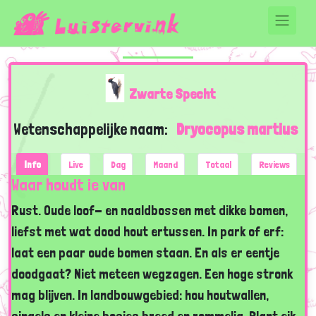
Zwarte Specht
Wetenschappelijke naam:
Dryocopus martius
Info
Live
Dag
Maand
Totaal
Reviews
Waar houdt ie van
Rust. Oude loof- en naaldbossen met dikke bomen,
liefst met wat dood hout ertussen. In park of erf:
laat een paar oude bomen staan. En als er eentje
doodgaat? Niet meteen wegzagen. Een hoge stronk
mag blijven. In landbouwgebied: hou houtwallen,