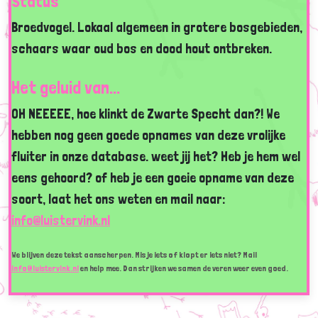
Status
Broedvogel. Lokaal algemeen in grotere bosgebieden,
schaars waar oud bos en dood hout ontbreken.
Het geluid van...
OH NEEEEE, hoe klinkt de Zwarte Specht dan?! We
hebben nog geen goede opnames van deze vrolijke
fluiter in onze database. weet jij het? Heb je hem wel
eens gehoord? of heb je een goeie opname van deze
soort, laat het ons weten en mail naar:
info@luistervink.nl
We blijven deze tekst aanscherpen. Mis je iets of klopt er iets niet? Mail
info@luistervink.nl
en help mee. Dan strijken we samen de veren weer even goed.