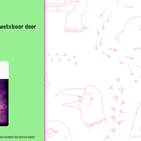
 Kwetsbaar door
 we samen de veren weer