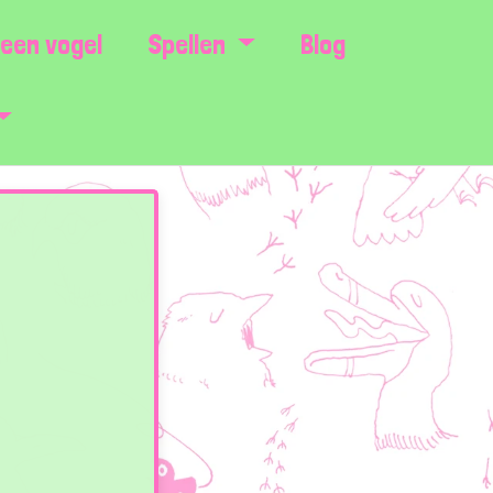
een vogel
Spellen
Blog