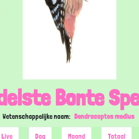
delste Bonte Sp
Wetenschappelijke naam:
Dendrocoptes medius
Live
Dag
Maand
Totaal