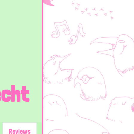
echt
Reviews