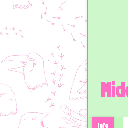
Mid
Info