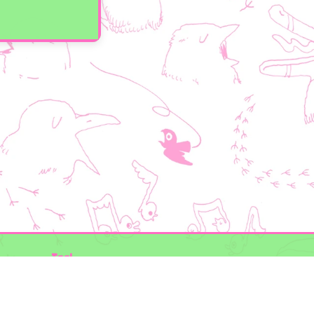
Taal
Mogelijk gemaakt door