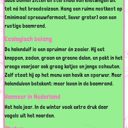
oude bomen zitten en stel snoei van knotwilgen uit
tot ná het broedseizoen. Hang een ruime nestkast op
(minimaal spreeuwformaat, liever groter) aan een
rustige boomrand.
Ecologisch belang
De holenduif is een opruimer én zaaier. Hij eet
knoppen, zaden, graan en groene delen, en pakt in het
vroege voorjaar ook graag katjes en jonge scheuten.
Zelf staat hij op het menu van havik en sperwer. Meer
holenduiven betekent: meer leven in de boomrand.
Wanneer in Nederland
Het hele jaar. In de winter vaak extra druk door
vogels uit het noorden.