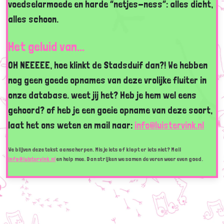
voedselarmoede en harde “netjes-ness”: alles dicht,
alles schoon.
Het geluid van...
OH NEEEEE, hoe klinkt de Stadsduif dan?! We hebben
nog geen goede opnames van deze vrolijke fluiter in
onze database. weet jij het? Heb je hem wel eens
gehoord? of heb je een goeie opname van deze soort,
laat het ons weten en mail naar:
info@luistervink.nl
We blijven deze tekst aanscherpen. Mis je iets of klopt er iets niet? Mail
info@luistervink.nl
en help mee. Dan strijken we samen de veren weer even goed.