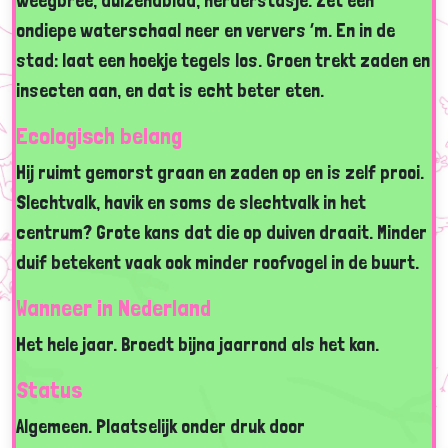
weegbree, duizendblad, herderstasje. Zet een
ondiepe waterschaal neer en ververs ‘m. En in de
stad: laat een hoekje tegels los. Groen trekt zaden en
insecten aan, en dat is echt beter eten.
Ecologisch belang
Hij ruimt gemorst graan en zaden op en is zelf prooi.
Slechtvalk, havik en soms de slechtvalk in het
centrum? Grote kans dat die op duiven draait. Minder
duif betekent vaak ook minder roofvogel in de buurt.
Wanneer in Nederland
Het hele jaar. Broedt bijna jaarrond als het kan.
Status
Algemeen. Plaatselijk onder druk door