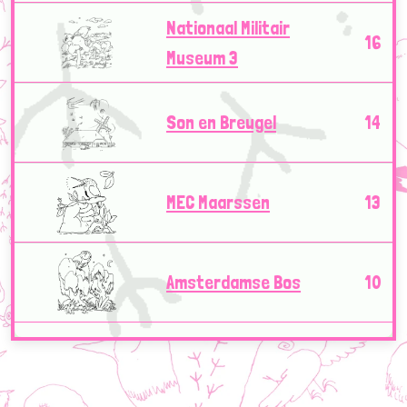
Nationaal Militair
16
Museum 3
Son en Breugel
14
MEC Maarssen
13
Amsterdamse Bos
10