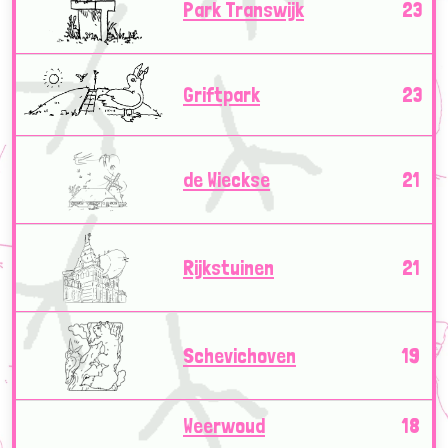
Park Transwijk
23
Griftpark
23
de Wieckse
21
Rijkstuinen
21
Schevichoven
19
Weerwoud
18