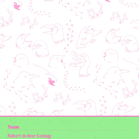
Team
Folkert de Boer Ecology